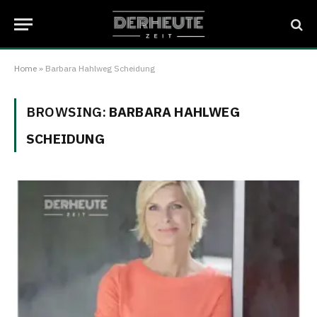
Home
»
Barbara Hahlweg Scheidung
BROWSING:
BARBARA HAHLWEG
SCHEIDUNG