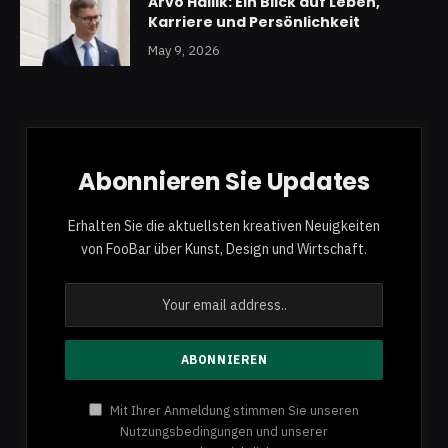
Arvo Hallik: Ein Blick auf Leben,
Karriere und Persönlichkeit
May 9, 2026
Abonnieren Sie Updates
Erhalten Sie die aktuellsten kreativen Neuigkeiten
von FooBar über Kunst, Design und Wirtschaft.
Mit Ihrer Anmeldung stimmen Sie unseren
Nutzungsbedingungen und unserer