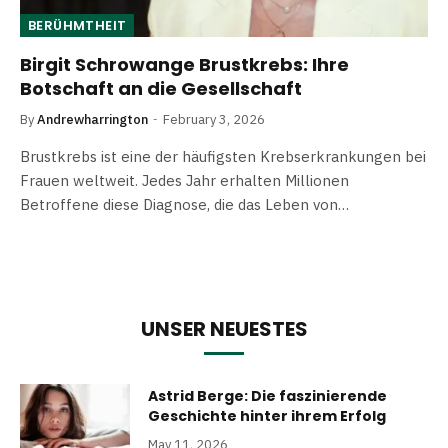
BERÜHMTHEIT
Birgit Schrowange Brustkrebs: Ihre
Botschaft an die Gesellschaft
By
Andrewharrington
February 3, 2026
Brustkrebs ist eine der häufigsten Krebserkrankungen bei
Frauen weltweit. Jedes Jahr erhalten Millionen
Betroffene diese Diagnose, die das Leben von…
UNSER NEUESTES
Astrid Berge: Die faszinierende
Geschichte hinter ihrem Erfolg
May 11, 2026