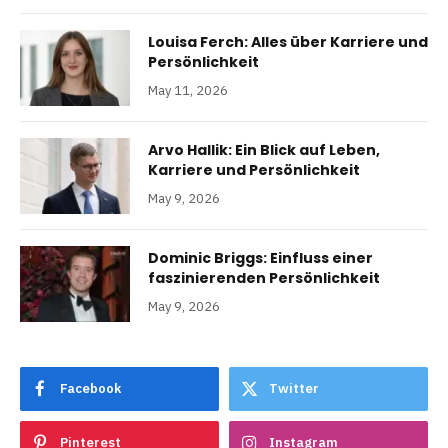
Louisa Ferch: Alles über Karriere und
Persönlichkeit
May 11, 2026
Arvo Hallik: Ein Blick auf Leben,
Karriere und Persönlichkeit
May 9, 2026
Dominic Briggs: Einfluss einer
faszinierenden Persönlichkeit
May 9, 2026
Facebook
Twitter
Pinterest
Instagram