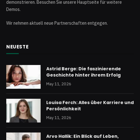
demonstrieren. Besuchen Sie unsere Hauptseite für weitere
Demos.
Wir nehmen aktuell neue Partnerschaften entgegen.
NEUESTE
Astrid Berge: Die faszinierende
Geschichte hinter ihrem Erfolg
May 11, 2026
Louisa Ferch: Alles über Karriere und
Persönlichkeit
May 11, 2026
Arvo Hallik: Ein Blick auf Leben,