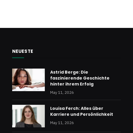
NEUESTE
Astrid Berge: Die
faszinierende Geschichte
hinter ihrem Erfolg
May 11, 2026
Louisa Ferch: Alles über
Karriere und Persönlichkeit
May 11, 2026