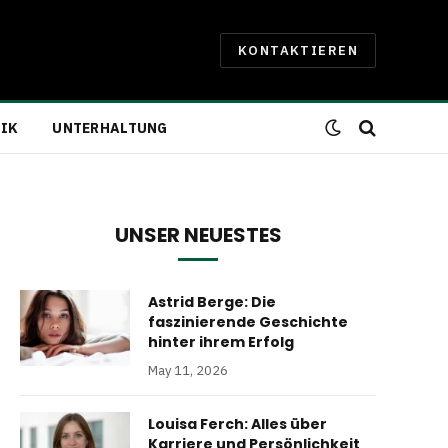
KONTAKTIEREN
IK
UNTERHALTUNG
UNSER NEUESTES
Astrid Berge: Die
faszinierende Geschichte
hinter ihrem Erfolg
May 11, 2026
Louisa Ferch: Alles über
Karriere und Persönlichkeit