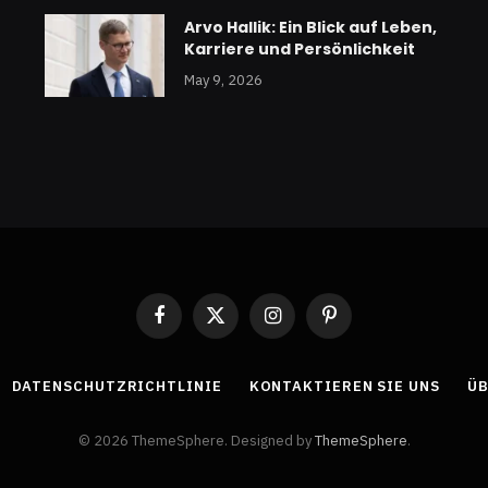
Arvo Hallik: Ein Blick auf Leben,
Karriere und Persönlichkeit
May 9, 2026
Facebook
X
Instagram
Pinterest
(Twitter)
DATENSCHUTZRICHTLINIE
KONTAKTIEREN SIE UNS
ÜB
© 2026 ThemeSphere. Designed by
ThemeSphere
.