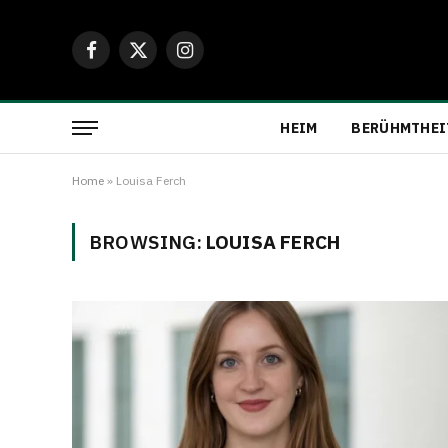
Facebook
X
Instagram
(Twitter)
HEIM
BERÜHMTHEI
Home
»
Louisa Ferch
BROWSING:
LOUISA FERCH