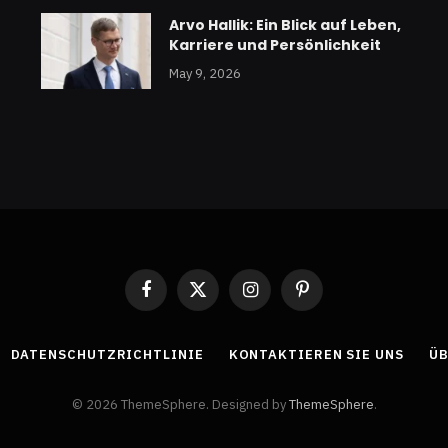
Arvo Hallik: Ein Blick auf Leben,
Karriere und Persönlichkeit
May 9, 2026
Facebook
X
Instagram
Pinterest
(Twitter)
DATENSCHUTZRICHTLINIE
KONTAKTIEREN SIE UNS
ÜB
© 2026 ThemeSphere. Designed by
ThemeSphere
.