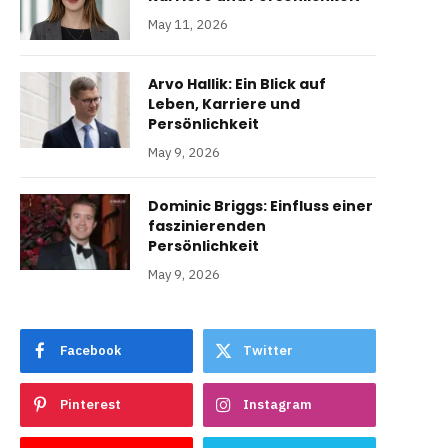
May 11, 2026
Arvo Hallik: Ein Blick auf
Leben, Karriere und
Persönlichkeit
May 9, 2026
Dominic Briggs: Einfluss einer
faszinierenden
Persönlichkeit
May 9, 2026
Facebook
Twitter
Pinterest
Instagram