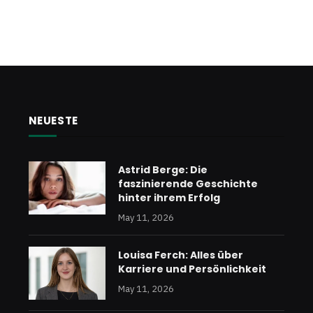
NEUESTE
Astrid Berge: Die
faszinierende Geschichte
hinter ihrem Erfolg
May 11, 2026
Louisa Ferch: Alles über
Karriere und Persönlichkeit
May 11, 2026