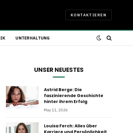
KONTAKTIEREN
IK
UNTERHALTUNG
UNSER NEUESTES
Astrid Berge: Die
faszinierende Geschichte
hinter ihrem Erfolg
May 11, 2026
Louisa Ferch: Alles über
Karriere und Persönlichkeit