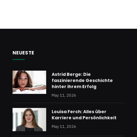
NEUESTE
Astrid Berge: Die
faszinierende Geschichte
hinter ihrem Erfolg
May 11, 2026
Louisa Ferch: Alles über
Karriere und Persönlichkeit
May 11, 2026