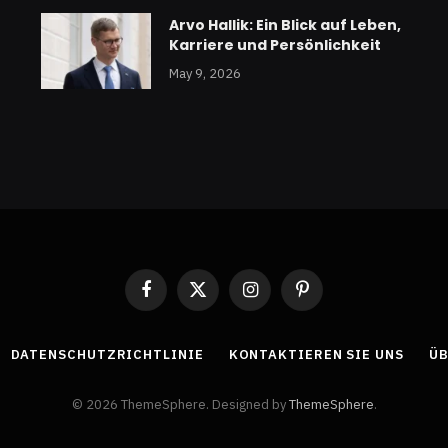
Arvo Hallik: Ein Blick auf Leben,
Karriere und Persönlichkeit
May 9, 2026
Facebook
X
Instagram
Pinterest
(Twitter)
DATENSCHUTZRICHTLINIE
KONTAKTIEREN SIE UNS
ÜB
© 2026 ThemeSphere. Designed by
ThemeSphere
.