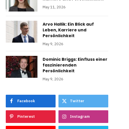
May 11, 2026
Arvo Hallik: Ein Blick auf
Leben, Karriere und
Persönlichkeit
May 9, 2026
Dominic Briggs: Einfluss einer
faszinierenden
Persönlichkeit
May 9, 2026
Facebook
Twitter
Pinterest
Instagram