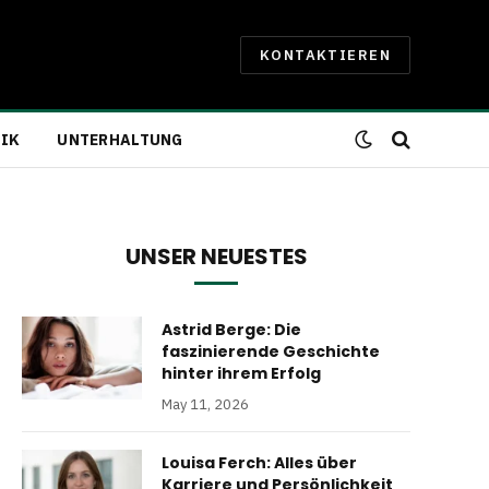
KONTAKTIEREN
IK
UNTERHALTUNG
UNSER NEUESTES
Astrid Berge: Die
faszinierende Geschichte
hinter ihrem Erfolg
May 11, 2026
Louisa Ferch: Alles über
Karriere und Persönlichkeit