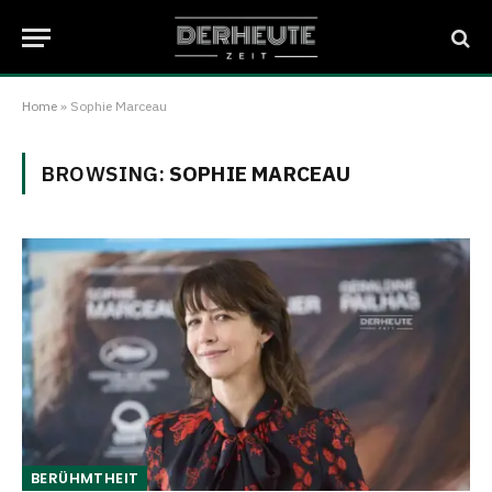
Home
»
Sophie Marceau
BROWSING:
SOPHIE MARCEAU
BERÜHMTHEIT