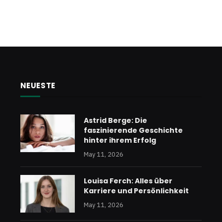
NEUESTE
Astrid Berge: Die
faszinierende Geschichte
hinter ihrem Erfolg
May 11, 2026
Louisa Ferch: Alles über
Karriere und Persönlichkeit
May 11, 2026