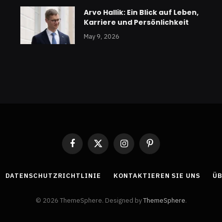
Arvo Hallik: Ein Blick auf Leben,
Karriere und Persönlichkeit
May 9, 2026
Facebook
X
Instagram
Pinterest
(Twitter)
DATENSCHUTZRICHTLINIE
KONTAKTIEREN SIE UNS
ÜB
© 2026 ThemeSphere. Designed by
ThemeSphere
.