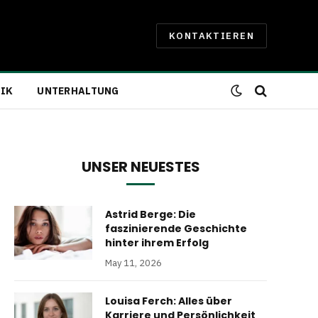
KONTAKTIEREN
IK
UNTERHALTUNG
UNSER NEUESTES
Astrid Berge: Die
faszinierende Geschichte
hinter ihrem Erfolg
May 11, 2026
Louisa Ferch: Alles über
Karriere und Persönlichkeit