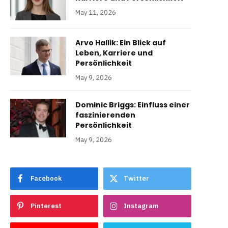
May 11, 2026
Arvo Hallik: Ein Blick auf
Leben, Karriere und
Persönlichkeit
May 9, 2026
Dominic Briggs: Einfluss einer
faszinierenden
Persönlichkeit
May 9, 2026
Facebook
Twitter
Pinterest
Instagram