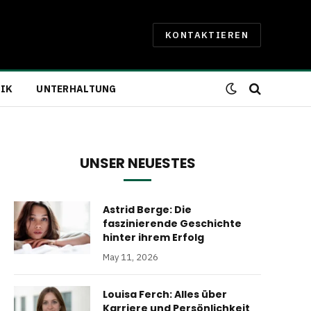
KONTAKTIEREN
IK
UNTERHALTUNG
UNSER NEUESTES
Astrid Berge: Die
faszinierende Geschichte
hinter ihrem Erfolg
May 11, 2026
Louisa Ferch: Alles über
Karriere und Persönlichkeit