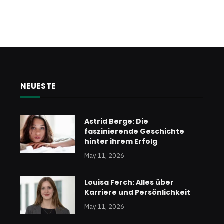
NEUESTE
Astrid Berge: Die
faszinierende Geschichte
hinter ihrem Erfolg
May 11, 2026
Louisa Ferch: Alles über
Karriere und Persönlichkeit
May 11, 2026