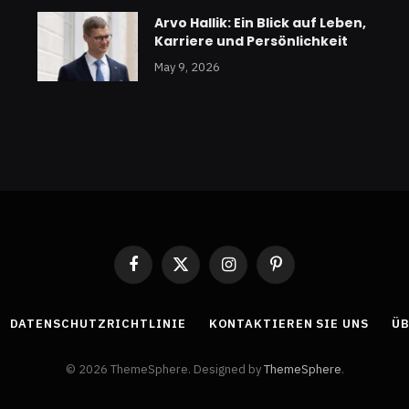
Arvo Hallik: Ein Blick auf Leben,
Karriere und Persönlichkeit
May 9, 2026
Facebook
X
Instagram
Pinterest
(Twitter)
DATENSCHUTZRICHTLINIE
KONTAKTIEREN SIE UNS
ÜB
© 2026 ThemeSphere. Designed by
ThemeSphere
.