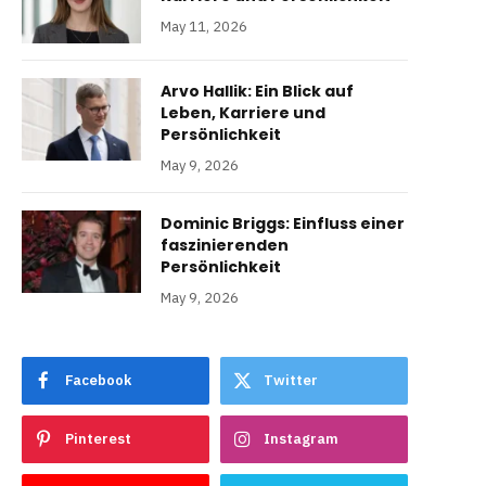
May 11, 2026
Arvo Hallik: Ein Blick auf
Leben, Karriere und
Persönlichkeit
May 9, 2026
Dominic Briggs: Einfluss einer
faszinierenden
Persönlichkeit
May 9, 2026
Facebook
Twitter
Pinterest
Instagram