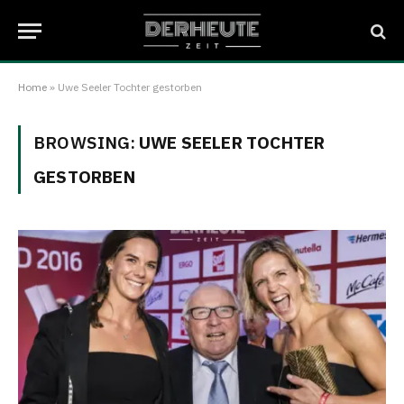
Home
»
Uwe Seeler Tochter gestorben
BROWSING:
UWE SEELER TOCHTER
GESTORBEN