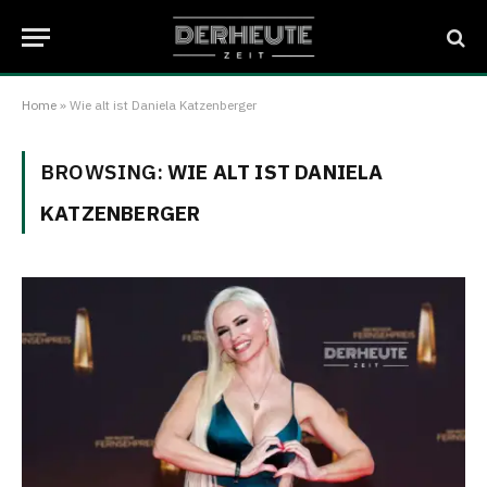
Home
»
Wie alt ist Daniela Katzenberger
BROWSING:
WIE ALT IST DANIELA
KATZENBERGER