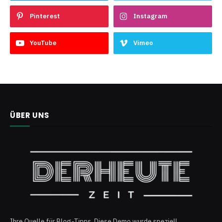
Pinterest
Instagram
YouTube
Vimeo
ÜBER UNS
Ihre Quelle für Blog-Tipps. Diese Demo wurde speziell