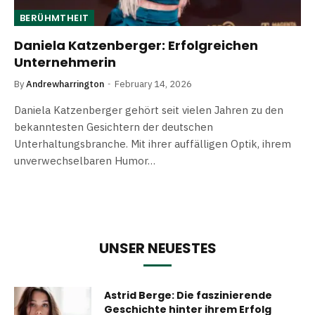
BERÜHMTHEIT
Daniela Katzenberger: Erfolgreichen
Unternehmerin
By
Andrewharrington
February 14, 2026
Daniela Katzenberger gehört seit vielen Jahren zu den
bekanntesten Gesichtern der deutschen
Unterhaltungsbranche. Mit ihrer auffälligen Optik, ihrem
unverwechselbaren Humor…
UNSER NEUESTES
Astrid Berge: Die faszinierende
Geschichte hinter ihrem Erfolg