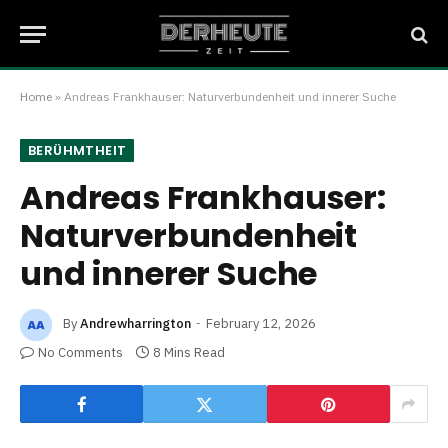
Home
»
Andreas Frankhauser: Naturverbundenheit und innerer Suche
BERÜHMTHEIT
Andreas Frankhauser:
Naturverbundenheit
und innerer Suche
By
Andrewharrington
February 12, 2026
No Comments
8 Mins Read