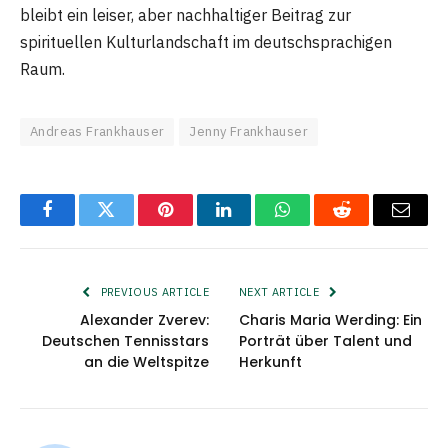
bleibt ein leiser, aber nachhaltiger Beitrag zur
spirituellen Kulturlandschaft im deutschsprachigen
Raum.
Andreas Frankhauser
Jenny Frankhauser
Facebook
Twitter
Pinterest
LinkedIn
WhatsApp
Reddit
Email
PREVIOUS ARTICLE
NEXT ARTICLE
Alexander Zverev:
Charis Maria Werding: Ein
Deutschen Tennisstars
Porträt über Talent und
an die Weltspitze
Herkunft