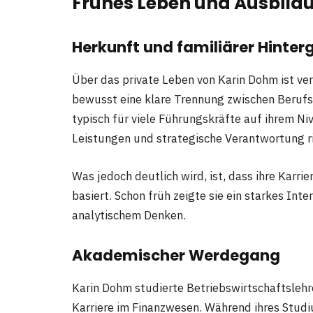
Frühes Leben und Ausbild
Herkunft und familiärer Hinter
Über das private Leben von Karin Dohm ist ver
bewusst eine klare Trennung zwischen Berufsl
typisch für viele Führungskräfte auf ihrem Ni
Leistungen und strategische Verantwortung r
Was jedoch deutlich wird, ist, dass ihre Karr
basiert. Schon früh zeigte sie ein starkes I
analytischem Denken.
Akademischer Werdegang
Karin Dohm studierte Betriebswirtschaftslehr
Karriere im Finanzwesen. Während ihres Studiu