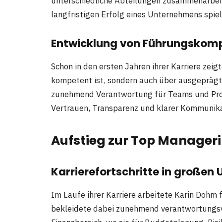
unterschiedliche Abteilungen zusammenarbeit
langfristigen Erfolg eines Unternehmens spiel
Entwicklung von Führungskom
Schon in den ersten Jahren ihrer Karriere zeigt
kompetent ist, sondern auch über ausgeprägt
zunehmend Verantwortung für Teams und Proje
Vertrauen, Transparenz und klarer Kommunika
Aufstieg zur Top Manager
Karrierefortschritte in große
Im Laufe ihrer Karriere arbeitete Karin Doh
bekleidete dabei zunehmend verantwortungsvo