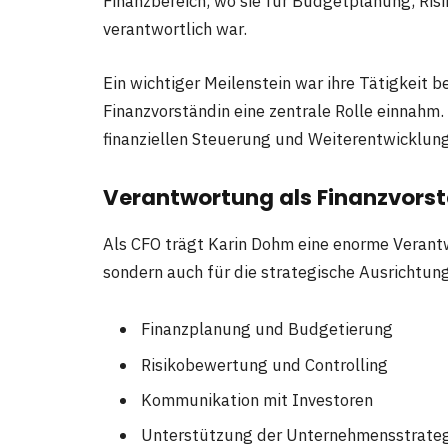
Finanzbereich, wo sie für Budgetplanung, Ri
verantwortlich war.
Ein wichtiger Meilenstein war ihre Tätigkeit b
Finanzvorständin eine zentrale Rolle einnahm.
finanziellen Steuerung und Weiterentwicklun
Verantwortung als Finanzvors
Als CFO trägt Karin Dohm eine enorme Verantwo
sondern auch für die strategische Ausrichtu
Finanzplanung und Budgetierung
Risikobewertung und Controlling
Kommunikation mit Investoren
Unterstützung der Unternehmensstrate