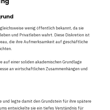
ung
grund
gleichsweise wenig öffentlich bekannt, da sie
eben und Privatleben wahrt. Diese Diskretion ist
veau, die ihre Aufmerksamkeit auf geschäftliche
ichten.
iere auf einer soliden akademischen Grundlage
nteresse an wirtschaftlichen Zusammenhängen und
e und legte damit den Grundstein für ihre spätere
ms entwickelte sie ein tiefes Verständnis für