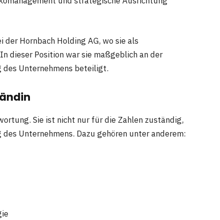
sikomanagement und strategische Ausrichtung
ei der Hornbach Holding AG, wo sie als
 In dieser Position war sie maßgeblich an der
g des Unternehmens beteiligt.
tändin
rtung. Sie ist nicht nur für die Zahlen zuständig,
ng des Unternehmens. Dazu gehören unter anderem:
gie