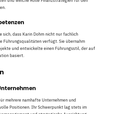
en und welche Rolle Finanzstrategien für den
en.
petenzen
e sich, dass Karin Dohm nicht nur fachlich
e Führungsqualitäten verfügt. Sie übernahm
kte und entwickelte einen Führungsstil, der auf
tion basiert.
in
n Unternehmen
m für mehrere namhafte Unternehmen und
lle Positionen. Ihr Schwerpunkt lag stets im