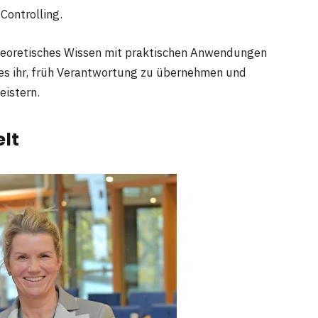
ontrolling.
theoretisches Wissen mit praktischen Anwendungen
 es ihr, früh Verantwortung zu übernehmen und
eistern.
elt