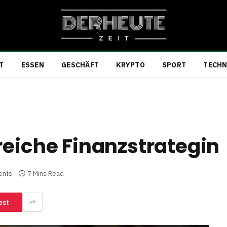
T
ESSEN
GESCHÄFT
KRYPTO
SPORT
TECHN
reiche Finanzstrategin
ents
7 Mins Read
est