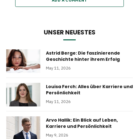
ADD A COMMENT
UNSER NEUESTES
Astrid Berge: Die faszinierende
Geschichte hinter ihrem Erfolg
May 11, 2026
Louisa Ferch: Alles über Karriere und
Persönlichkeit
May 11, 2026
Arvo Hallik: Ein Blick auf Leben,
Karriere und Persönlichkeit
May 9, 2026