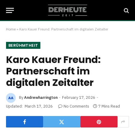
Home
»
Karo Kauer Freund: Partnerschaft im digitalen Zeitalter
BERÜHMTHEIT
Karo Kauer Freund:
Partnerschaft im
digitalen Zeitalter
By
Andrewharrington
February 17, 2026
Updated:
March 17, 2026
No Comments
7 Mins Read