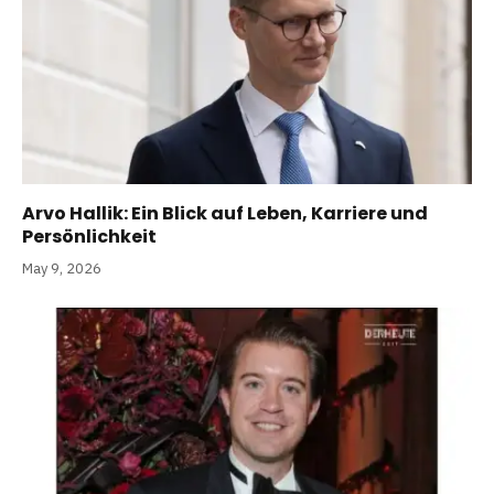
Arvo Hallik: Ein Blick auf Leben, Karriere und
Persönlichkeit
May 9, 2026