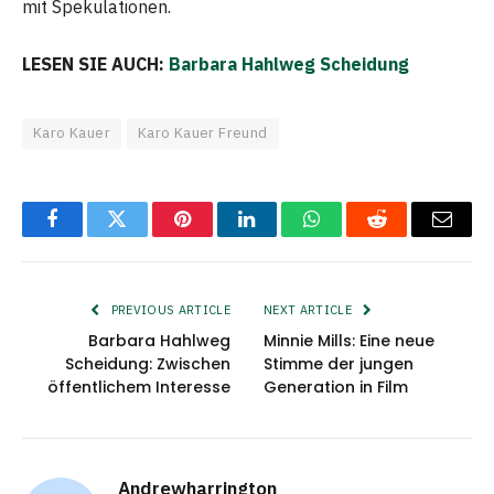
mit Spekulationen.
LESEN SIE AUCH:
Barbara Hahlweg Scheidung
Karo Kauer
Karo Kauer Freund
Facebook
Twitter
Pinterest
LinkedIn
WhatsApp
Reddit
Email
PREVIOUS ARTICLE
NEXT ARTICLE
Barbara Hahlweg
Minnie Mills: Eine neue
Scheidung: Zwischen
Stimme der jungen
öffentlichem Interesse
Generation in Film
Andrewharrington