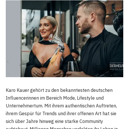
Karo Kauer gehört zu den bekanntesten deutschen
Influencerinnen im Bereich Mode, Lifestyle und
Unternehmertum. Mit ihrem authentischen Auftreten,
ihrem Gespür für Trends und ihrer offenen Art hat sie
sich über Jahre hinweg eine starke Community
aufgebaut. Millionen Menschen verfolgen ihr Leben in