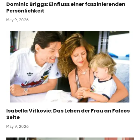
Dominic Briggs: Einfluss einer faszinierenden
Persönlichkeit
May 9, 2026
Isabella Vitkovic: Das Leben der Frau an Falcos
Seite
May 9, 2026