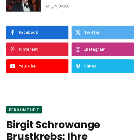
May 9, 2026
Facebook
Twitter
Pinterest
Instagram
YouTube
Vimeo
BERÜHMTHEIT
Birgit Schrowange
Brustkrebs: Ihre