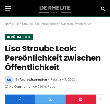
Home
»
Lisa Straube Leak: Persönlichkeit zwischen Öffentlichkeit
BERÜHMTHEIT
Lisa Straube Leak:
Persönlichkeit zwischen
Öffentlichkeit
By
Andrewharrington
February 3, 2026
No Comments
7 Mins Read