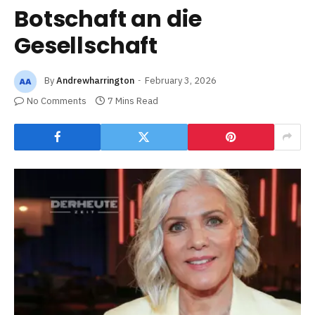
Botschaft an die
Gesellschaft
By
Andrewharrington
February 3, 2026
No Comments
7 Mins Read