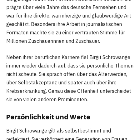
prägte über viele Jahre das deutsche Fernsehen und
war für ihre direkte, warmherzige und glaubwürdige Art
geschätzt. Besonders ihre Arbeit in journalistischen
Formaten machte sie zu einer vertrauten Stimme für
Millionen Zuschauerinnen und Zuschauer.
Neben ihrer beruflichen Karriere fiel Birgit Schrowange
immer wieder dadurch auf, dass sie persönliche Themen
nicht scheute. Sie sprach offen über das Älterwerden,
über Selbstakzeptanz und später auch über ihre
Krebserkrankung. Genau diese Offenheit unterscheidet
sie von vielen anderen Prominenten.
Persönlichkeit und Werte
Birgit Schrowange gilt als selbstbestimmt und
reflektiert. Sie verkörpert eine Generation von Frauen,