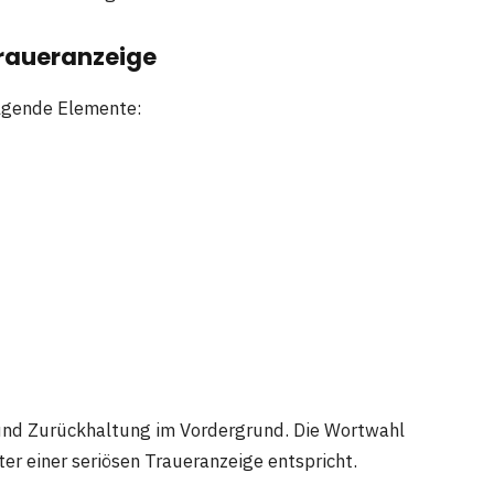
Traueranzeige
olgende Elemente:
 und Zurückhaltung im Vordergrund. Die Wortwahl
er einer seriösen Traueranzeige entspricht.