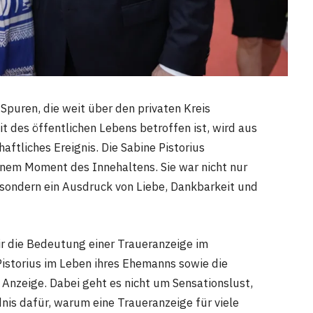
Spuren, die weit über den privaten Kreis
t des öffentlichen Lebens betroffen ist, wird aus
aftliches Ereignis. Die Sabine Pistorius
inem Moment des Innehaltens. Sie war nicht nur
, sondern ein Ausdruck von Liebe, Dankbarkeit und
ir die Bedeutung einer Traueranzeige im
Pistorius im Leben ihres Ehemanns sowie die
Anzeige. Dabei geht es nicht um Sensationslust,
is dafür, warum eine Traueranzeige für viele