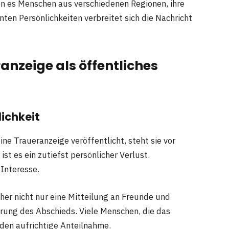
en es Menschen aus verschiedenen Regionen, ihre
en Persönlichkeiten verbreitet sich die Nachricht
ranzeige als öffentliches
lichkeit
ine Traueranzeige veröffentlicht, steht sie vor
st es ein zutiefst persönlicher Verlust.
 Interesse.
her nicht nur eine Mitteilung an Freunde und
ärung des Abschieds. Viele Menschen, die das
den aufrichtige Anteilnahme.