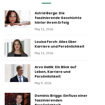
Astrid Berge: Die
faszinierende Geschichte
hinter ihrem Erfolg
May 11, 2026
Louisa Ferch: Alles über
Karriere und Persönlichkeit
May 11, 2026
Arvo Hallik: Ein Blick auf
Leben, Karriere und
Persönlichkeit
May 9, 2026
Dominic Briggs: Einfluss einer
faszinierenden