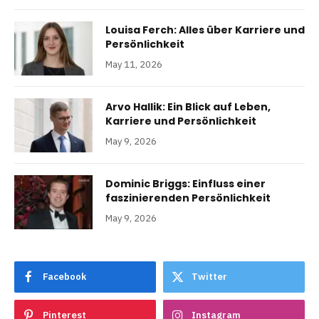
Louisa Ferch: Alles über Karriere und
Persönlichkeit
May 11, 2026
Arvo Hallik: Ein Blick auf Leben,
Karriere und Persönlichkeit
May 9, 2026
Dominic Briggs: Einfluss einer
faszinierenden Persönlichkeit
May 9, 2026
Facebook
Twitter
Pinterest
Instagram