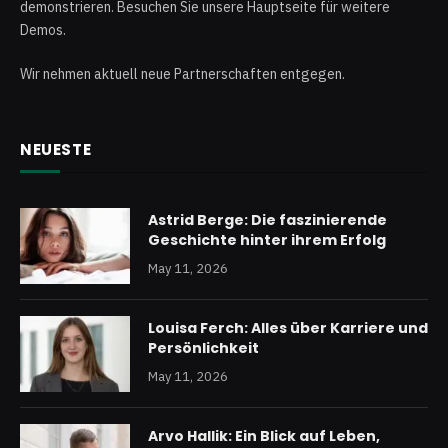
demonstrieren. Besuchen Sie unsere Hauptseite für weitere
Demos.
Wir nehmen aktuell neue Partnerschaften entgegen.
NEUESTE
Astrid Berge: Die faszinierende
Geschichte hinter ihrem Erfolg
May 11, 2026
Louisa Ferch: Alles über Karriere und
Persönlichkeit
May 11, 2026
Arvo Hallik: Ein Blick auf Leben,