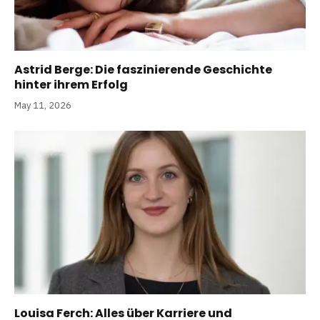
Astrid Berge: Die faszinierende Geschichte
hinter ihrem Erfolg
May 11, 2026
Louisa Ferch: Alles über Karriere und