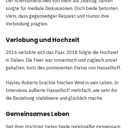
Der Altersunterschied von mehr als zwanzig Jahren
sorgte für mediale Diskussionen. Doch beide betonten
stets, dass gegenseitiger Respekt und Humor ihre
Verbindung prägten.
Verlobung und Hochzeit
2016 verlobte sich das Paar, 2018 folgte die Hochzeit
in Italien. Die Feier war romantisch und zugleich privat
gehalten, trotz des prominenten Status von Hasselhoff.
Hayley Roberts brachte frischen Wind in sein Leben. In
Interviews äußerte Hasselhoff mehrfach, wie sehr ihn
die Beziehung stabilisiere und glücklich mache.
Gemeinsames Leben
Seit ihrer Hochzeit treten beide regelmäßig gemeinsam