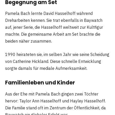
Begegnung am Set
Pamela Bach lernte David Hasselhoff während
Dreharbeiten kennen. Sie trat ebenfalls in Baywatch
auf, jener Serie, die Hasselhoff weltweit zur Kultfigur
machte. Die gemeinsame Arbeit am Set brachte die
beiden näher zusammen.
1990 heirateten sie, im selben Jahr wie seine Scheidung
von Catherine Hickland. Diese schnelle Entwicklung
sorgte damals für mediale Aufmerksamkeit.
Familienleben und Kinder
Aus der Ehe mit Pamela Bach gingen zwei Töchter
hervor: Taylor Ann Hasselhoff und Hayley Hasselhoff.
Die Familie stand oft im Zentrum der Öffentlichkeit, da
Baywatch ein globaler Erfolg war.