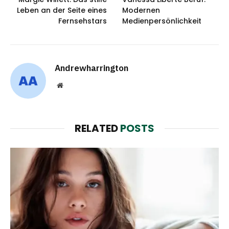
Leben an der Seite eines
Modernen
Fernsehstars
Medienpersönlichkeit
Andrewharrington
Website
RELATED
POSTS