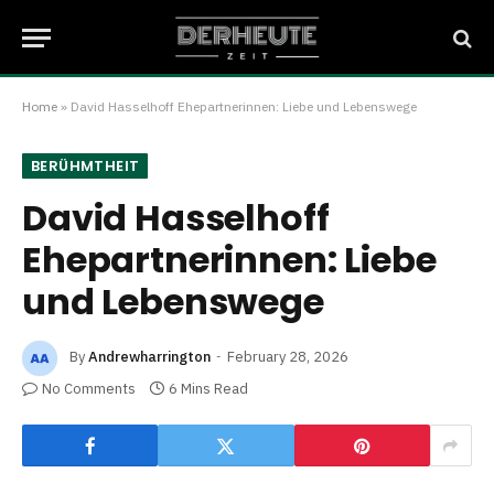
Home
»
David Hasselhoff Ehepartnerinnen: Liebe und Lebenswege
BERÜHMTHEIT
David Hasselhoff
Ehepartnerinnen: Liebe
und Lebenswege
By
Andrewharrington
February 28, 2026
No Comments
6 Mins Read