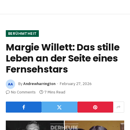
BERÜHMTHEIT
Margie Willett: Das stille
Leben an der Seite eines
Fernsehstars
By
Andrewharrington
February 27, 2026
No Comments
7 Mins Read