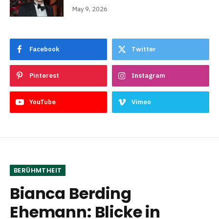
May 9, 2026
Facebook
Twitter
Pinterest
Instagram
YouTube
Vimeo
BERÜHMTHEIT
Bianca Berding
Ehemann: Blicke in