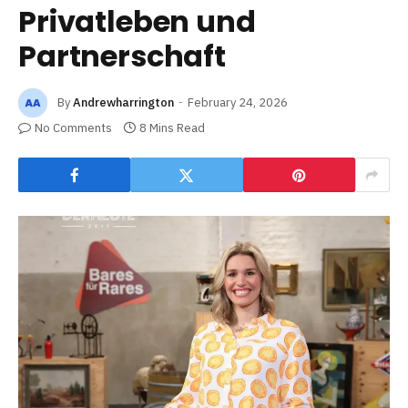
Privatleben und
Partnerschaft
By
Andrewharrington
February 24, 2026
No Comments
8 Mins Read