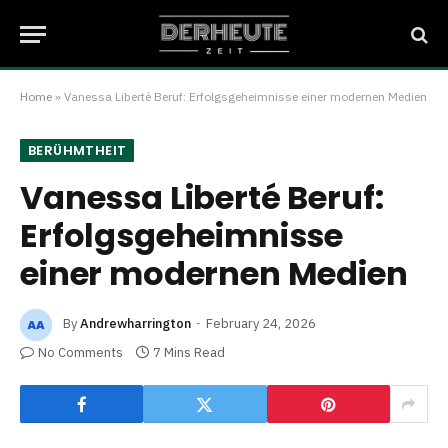
Home
»
Vanessa Liberté Beruf: Erfolgsgeheimnisse einer modernen Medien
BERÜHMTHEIT
Vanessa Liberté Beruf:
Erfolgsgeheimnisse
einer modernen Medien
By
Andrewharrington
February 24, 2026
No Comments
7 Mins Read