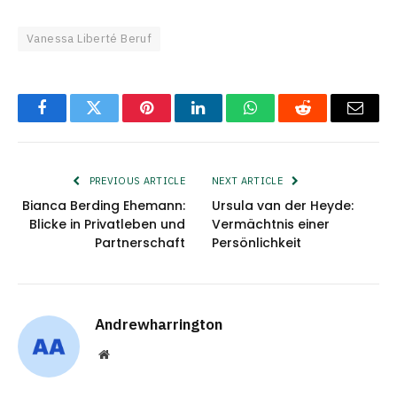
Vanessa Liberté Beruf
Facebook
Twitter
Pinterest
LinkedIn
WhatsApp
Reddit
Email
PREVIOUS ARTICLE
NEXT ARTICLE
Bianca Berding Ehemann:
Ursula van der Heyde:
Blicke in Privatleben und
Vermächtnis einer
Partnerschaft
Persönlichkeit
Andrewharrington
Website