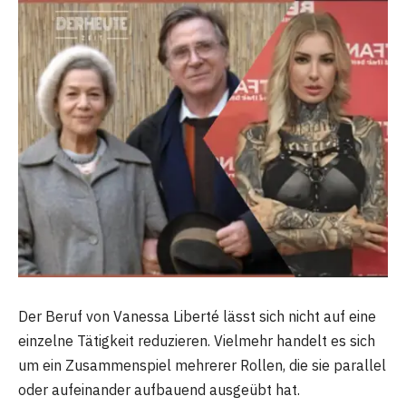
Der Beruf von Vanessa Liberté lässt sich nicht auf eine
einzelne Tätigkeit reduzieren. Vielmehr handelt es sich
um ein Zusammenspiel mehrerer Rollen, die sie parallel
oder aufeinander aufbauend ausgeübt hat.