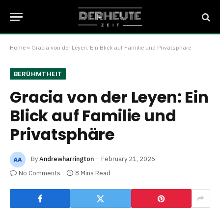
Home
»
Gracia von der Leyen: Ein Blick auf Familie und Privatsphäre
BERÜHMTHEIT
Gracia von der Leyen: Ein
Blick auf Familie und
Privatsphäre
By
Andrewharrington
February 21, 2026
No Comments
8 Mins Read