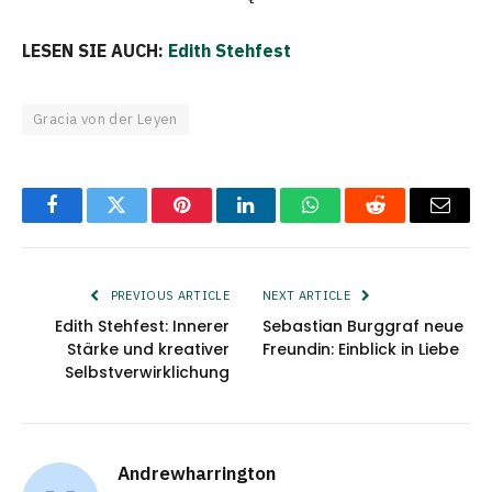
LESEN SIE AUCH:
Edith Stehfest
Gracia von der Leyen
Facebook
Twitter
Pinterest
LinkedIn
WhatsApp
Reddit
Email
PREVIOUS ARTICLE
NEXT ARTICLE
Edith Stehfest: Innerer
Sebastian Burggraf neue
Stärke und kreativer
Freundin: Einblick in Liebe
Selbstverwirklichung
Andrewharrington