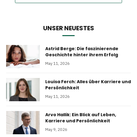
UNSER NEUESTES
Astrid Berge: Die faszinierende
Geschichte hinter ihrem Erfolg
May 11, 2026
Louisa Ferch: Alles über Karriere und
Persönlichkeit
May 11, 2026
Arvo Hallik: Ein Blick auf Leben,
Karriere und Persönlichkeit
May 9, 2026